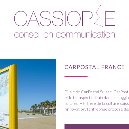
CARPOSTAL FRANCE
Filiale de CarPostal Suisse, CarPost
et le transport urbain dans les aggl
rurales. Héritière de la culture suis
l’innovation, l’entreprise propose d