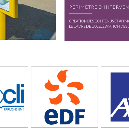
PÉRIMÈTRE D’INTERVE
CRÉATION DES CONTENUS ET ANIMA
LE CADRE DE LA CÉLÉBRATION DES 1