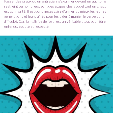
Passer des oraux ou un entretien, s’exprimer devant un auditoire
restreint ou nombreux sont des étapes clés auquel tout un chacun
est confronté. Il est donc nécessaire d’armer au mieux les jeunes
générations et leurs aînés pour les aider à manier le verbe sans
difficulté. Car, la maîtrise de l’oral est un véritable atout pour être
entendu, écouté et respecté.