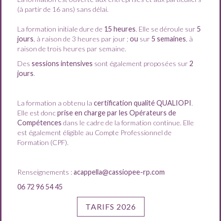
(à partir de 16 ans) sans délai.
La formation initiale dure de
15 heures
. Elle se déroule sur
5
jours
, à raison de 3 heures par jour ;
ou
sur
5 semaines
, à
raison de trois heures par semaine.
Des
sessions intensives
sont également proposées sur
2
jours
.
La formation a obtenu la
certification qualité QUALIOPI
.
Elle est donc
prise en charge par les Opérateurs de
Compétences
dans le cadre de la formation continue. Elle
est également éligible au Compte Professionnel de
Formation (CPF).
Renseignements :
acappella@cassiopee-rp.com
06 72 96 54 45
TARIFS 2026