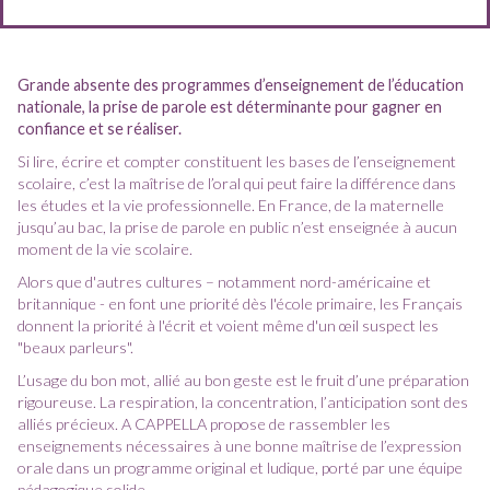
Grande absente des programmes d’enseignement de l’éducation
nationale, la prise de parole est déterminante pour gagner en
confiance et se réaliser.
Si lire, écrire et compter constituent les bases de l’enseignement
scolaire, c’est la maîtrise de l’oral qui peut faire la différence dans
les études et la vie professionnelle. En France, de la maternelle
jusqu’au bac, la prise de parole en public n’est enseignée à aucun
moment de la vie scolaire.
Alors que d'autres cultures – notamment nord-américaine et
britannique - en font une priorité dès l'école primaire, les Français
donnent la priorité à l'écrit et voient même d'un œil suspect les
"beaux parleurs".
L’usage du bon mot, allié au bon geste est le fruit d’une préparation
rigoureuse. La respiration, la concentration, l’anticipation sont des
alliés précieux. A CAPPELLA propose de rassembler les
enseignements nécessaires à une bonne maîtrise de l’expression
orale dans un programme original et ludique, porté par une équipe
pédagogique solide.